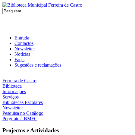
Entrada
Contactos
Newsletter
Notícias
Faq's
Sugestões e reclamações
Ferreira de Castro
Biblioteca
Informações
Serviços
Bibliotecas Escolares
Newsletter
Pesquisa no Catálogo
Pergunte à BMFC
Projectos e Actividades