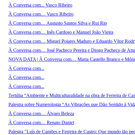
À Conversa com... Vasco Ribeiro
À Conversa com… Vasco Ribeiro
À Conversa com… Augusto Santos Silva e Rui Rio
À Conversa com… Inês Cardoso e Manuel João Vieira
À Conversa com… Miguel Poiares Maduro e Eduardo Vítor Rodr
À Conversa com… José Pacheco Pereira e Diogo Pacheco de Am
NOVA DATA | À Conversa com… Maria Castello Branco e Mónic
À Conversa com...
À Conversa com...
À Conversa com...
Tertúlia “Ambiente e Multiculturalidade na obra de Ferreira de Cas
Palestra sobre Numerologia “As Vibrações que Dão Sentido à Vid
À Conversa com… Álvaro Beleza
À Conversa com… Renato Daniel
Palestra "Luís de Camões e Ferreira de Castro: Que mundo tão pe