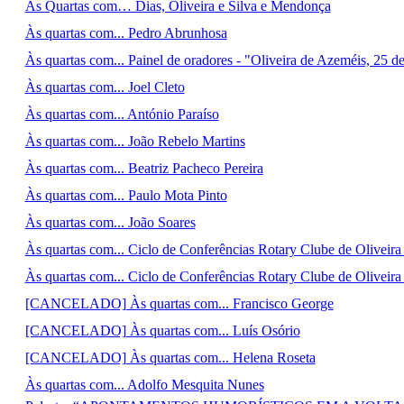
Às Quartas com… Dias, Oliveira e Silva e Mendonça
Às quartas com... Pedro Abrunhosa
Às quartas com... Painel de oradores - "Oliveira de Azeméis, 25 de
Às quartas com... Joel Cleto
Às quartas com... António Paraíso
Às quartas com... João Rebelo Martins
Às quartas com... Beatriz Pacheco Pereira
Às quartas com... Paulo Mota Pinto
Às quartas com... João Soares
Às quartas com... Ciclo de Conferências Rotary Clube de Oliveir
Às quartas com... Ciclo de Conferências Rotary Clube de Oliveir
[CANCELADO] Às quartas com... Francisco George
[CANCELADO] Às quartas com... Luís Osório
[CANCELADO] Às quartas com... Helena Roseta
Às quartas com... Adolfo Mesquita Nunes