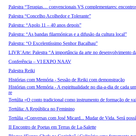
Palestra “Terapias… convencionais VS complementares: encontros
Palestra “Concelho Acolhedor e Tolerante”
Palestra: “Apolo 11 – 40 anos depois”
Palestra: “As bandas filarmónicas e a difusão da cultura local”
Palestra: “O Excelentíssimo Senhor Bacalhau”
LIVR’Arte: Palestra “A importância da arte no desenvolvimento d
Conferência – VI EXPO NAAV
Palestra Reiki
Histórias com Memória - Sessão de Reiki com demonstração
Histórias com Memória - A espiritualidade no dia-a-dia de cada um
re
Tertúlia «O conto tradicional como instrumento de formação de va
Tertúlia: A República no Feminino
Tertúlia «Conversas com José Micard... Mudar de Vida. Será poss
II Encontro de Poetas em Terras de La-Salette