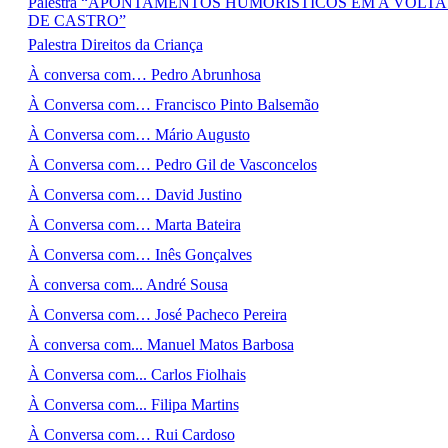
Palestra “APONTAMENTOS HUMORÍSTICOS EM A VOLT
DE CASTRO”
Palestra Direitos da Criança
À conversa com… Pedro Abrunhosa
À Conversa com… Francisco Pinto Balsemão
À Conversa com… Mário Augusto
À Conversa com… Pedro Gil de Vasconcelos
À Conversa com… David Justino
À Conversa com… Marta Bateira
À Conversa com… Inês Gonçalves
À conversa com... André Sousa
À Conversa com… José Pacheco Pereira
À conversa com... Manuel Matos Barbosa
À Conversa com... Carlos Fiolhais
À Conversa com... Filipa Martins
À Conversa com… Rui Cardoso