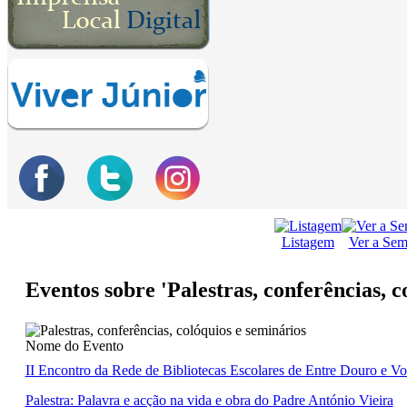
Listagem
Ver a Se
Eventos sobre 'Palestras, conferências, c
Nome do Evento
II Encontro da Rede de Bibliotecas Escolares de Entre Douro e V
Palestra: Palavra e acção na vida e obra do Padre António Vieira