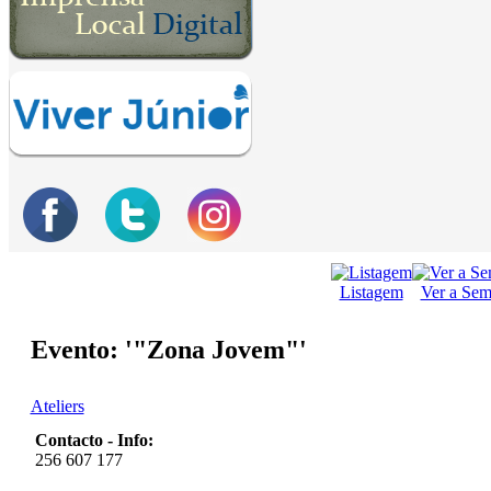
Listagem
Ver a Se
Evento: '"Zona Jovem"'
Ateliers
Contacto - Info:
256 607 177