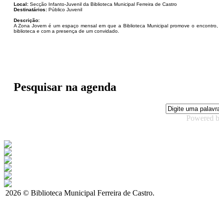
Local:
Secção Infanto-Juvenil da Biblioteca Municipal Ferreira de Castro
Destinatários:
Público Juvenil
Descrição:
A Zona Jovem é um espaço mensal em que a Biblioteca Municipal promove o encontro, a 
biblioteca e com a presença de um convidado.
Pesquisar na agenda
Powered 
2026 © Biblioteca Municipal Ferreira de Castro.