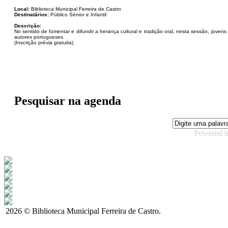
Local:
Biblioteca Municipal Ferreira de Castro
Destinatários:
Público Sénior e Infantil
Descrição:
No sentido de fomentar e difundir a herança cultural e tradição oral, nesta sessão, jove
autores portugueses.
(Inscrição prévia gratuita).
Pesquisar na agenda
Powered 
2026 © Biblioteca Municipal Ferreira de Castro.