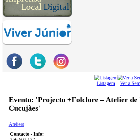
Listagem
Ver a Se
Evento: 'Projecto +Folclore – Atelier de
Cucujães'
Ateliers
Contacto - Info:
256 607 177