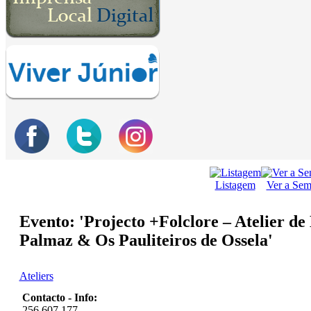
Listagem
Ver a Se
Evento: 'Projecto +Folclore – Atelier d
Palmaz & Os Pauliteiros de Ossela'
Ateliers
Contacto - Info:
256 607 177