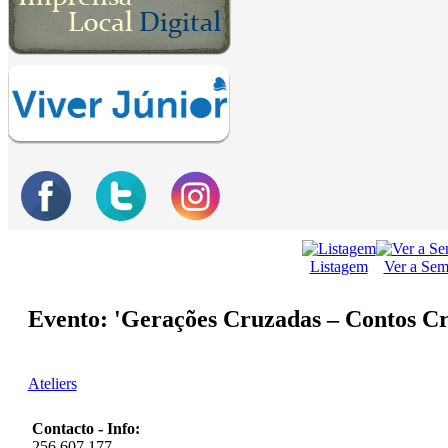
Listagem
Ver a Se
Evento: 'Gerações Cruzadas – Contos C
Ateliers
Contacto - Info:
256 607 177