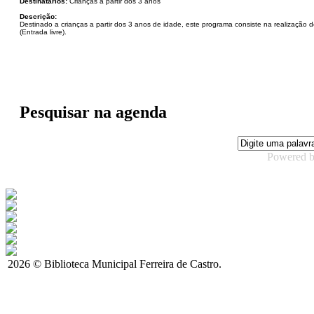
Destinatários:
Crianças a partir dos 3 anos
Descrição:
Destinado a crianças a partir dos 3 anos de idade, este programa consiste na realização 
(Entrada livre).
Pesquisar na agenda
Powered 
2026 © Biblioteca Municipal Ferreira de Castro.