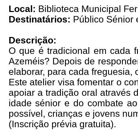
Local:
Biblioteca Municipal Fer
Destinatários:
Público Sénior e
Descrição:
O que é tradicional em cada f
Azeméis? Depois de responder 
elaborar, para cada freguesia,
Este atelier visa fomentar o c
apoiar a tradição oral através 
idade sénior e do combate ao
possível, crianças e jovens nu
(Inscrição prévia gratuita).