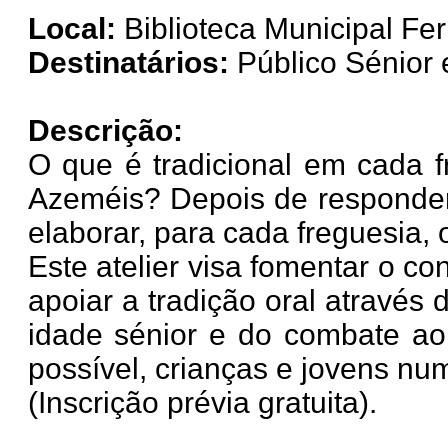
Local:
Biblioteca Municipal Fer
Destinatários:
Público Sénior e
Descrição:
O que é tradicional em cada f
Azeméis? Depois de responder 
elaborar, para cada freguesia,
Este atelier visa fomentar o c
apoiar a tradição oral através 
idade sénior e do combate ao
possível, crianças e jovens nu
(Inscrição prévia gratuita).