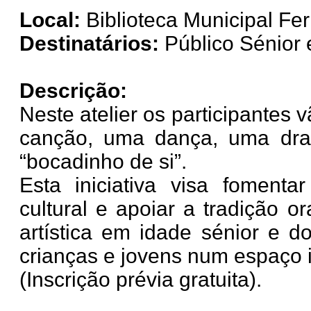
Local:
Biblioteca Municipal Fer
Destinatários:
Público Sénior e
Descrição:
Neste atelier os participantes
canção, uma dança, uma dra
“bocadinho de si”.
Esta iniciativa visa foment
cultural e apoiar a tradição o
artística em idade sénior e d
crianças e jovens num espaço i
(Inscrição prévia gratuita).