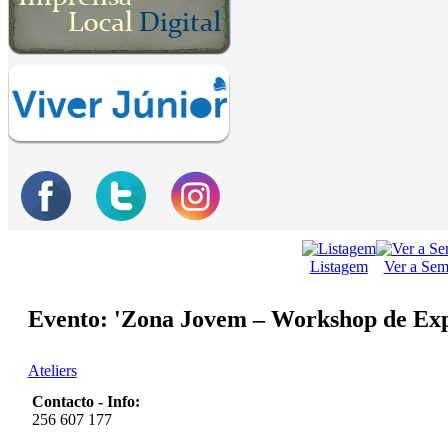
Listagem
Ver a Se
Evento: 'Zona Jovem – Workshop de Expe
Ateliers
Contacto - Info:
256 607 177