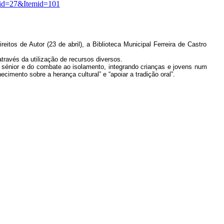
id=27&Itemid=101
reitos de Autor (23 de abril), a Biblioteca Municipal Ferreira de Castro
través da utilização de recursos diversos.
de sénior e do combate ao isolamento, integrando crianças e jovens num
imento sobre a herança cultural” e “apoiar a tradição oral”.