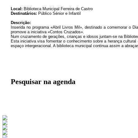
Local:
Biblioteca Municipal Ferreira de Castro
Destinatários:
Público Sénior e Infantil
Descrição:
Inserida no programa «Abril Livros Mil», destinado a comemorar o Dia In
promove a iniciativa «Contos Cruzados».
Num cruzamento de gerações, crianças e idosos juntam-se na Biblioteca
Esta iniciativa visa fomentar o conhecimento sobre a herança cultural
espaço intergeracional. A biblioteca municipal continua assim a abra
Pesquisar na agenda