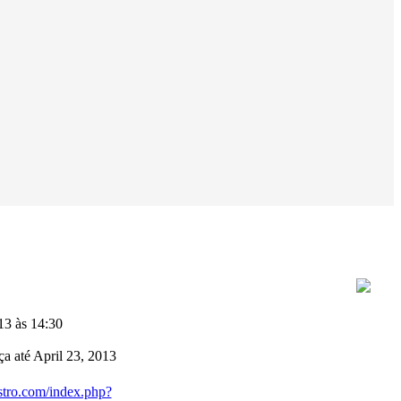
13 às 14:30
ça até April 23, 2013
stro.com/index.php?