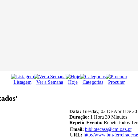
Listagem
Ver a Semana
Hoje
Categorias
Procurar
zados'
Data:
Tuesday, 02 De April De 20
Duração:
1 Hora 30 Minutos
Repetir Evento:
Repetir todos Ter
Email:
bibliotecasa@cm-oaz.pt
URL:
http://www.bm-ferreiradeca