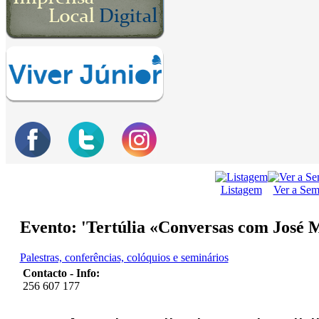
Listagem
Ver a Se
Evento: 'Tertúlia «Conversas com José M
Palestras, conferências, colóquios e seminários
Contacto - Info:
256 607 177