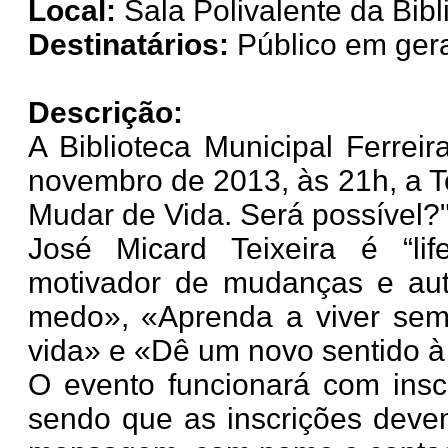
Local:
Sala Polivalente da Bibl
Destinatários:
Público em ger
Descrição:
A Biblioteca Municipal Ferreir
novembro de 2013, às 21h, a Te
Mudar de Vida. Será possível?"
José Micard Teixeira é “lif
motivador de mudanças e aut
medo», «Aprenda a viver sem
vida» e «Dê um novo sentido à
O evento funcionará com insc
sendo que as inscrições devem