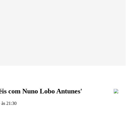
méis com Nuno Lobo Antunes'
 às 21:30