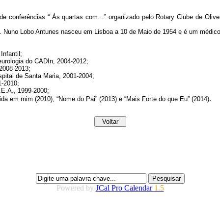
de conferências “ Às quartas com…” organizado pelo Rotary Clube de Olive
. Nuno Lobo Antunes nasceu em Lisboa a 10 de Maio de 1954 e é um médico p
nfantil;
eurologia do CADIn, 2004-2012;
2008-2013;
pital de Santa Maria, 2001-2004;
1-2010;
.E.A., 1999-2000;
.
 Vida em mim (2010), “Nome do Pai” (2013) e “Mais Forte do que Eu” (2014)
Powered by
JCal Pro Calendar
1.5