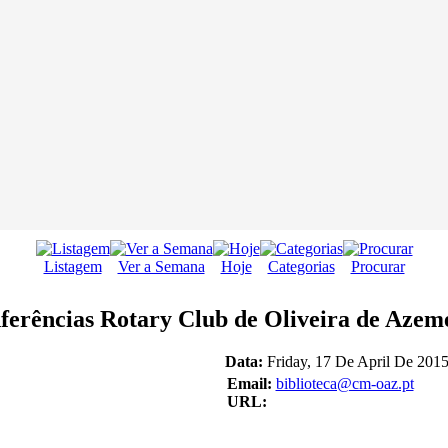
Listagem
Ver a Semana
Hoje
Categorias
Procurar
ferências Rotary Club de Oliveira de Aze
Data:
Friday, 17 De April De 2015
Email:
biblioteca@cm-oaz.pt
URL: