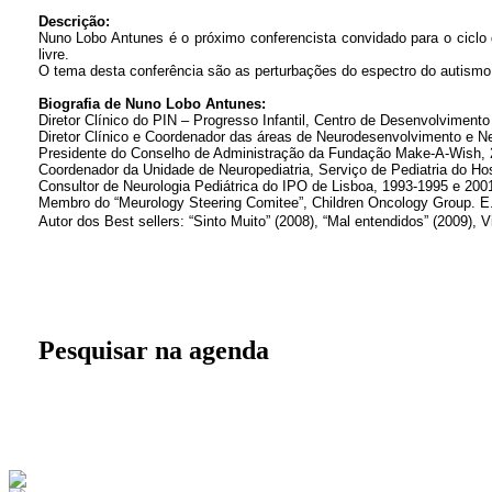
Descrição:
Nuno Lobo Antunes é o próximo conferencista convidado para o ciclo 
livre.
O tema desta conferência são as perturbações do espectro do autismo
Biografia de Nuno Lobo Antunes:
Diretor Clínico do PIN – Progresso Infantil, Centro de Desenvolvimento I
Diretor Clínico e Coordenador das áreas de Neurodesenvolvimento e N
Presidente do Conselho de Administração da Fundação Make-A-Wish, 
Coordenador da Unidade de Neuropediatria, Serviço de Pediatria do Hos
Consultor de Neurologia Pediátrica do IPO de Lisboa, 1993-1995 e 200
Membro do “Meurology Steering Comitee”, Children Oncology Group. E
Autor dos Best sellers: “Sinto Muito” (2008), “Mal entendidos” (2009),
Pesquisar na agenda