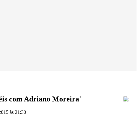
éis com Adriano Moreira'
015 às 21:30