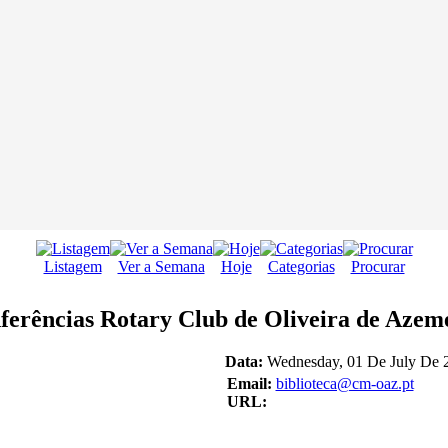
Listagem
Ver a Semana
Hoje
Categorias
Procurar
ferências Rotary Club de Oliveira de Azem
Data:
Wednesday, 01 De July De 2
Email:
biblioteca@cm-oaz.pt
URL: