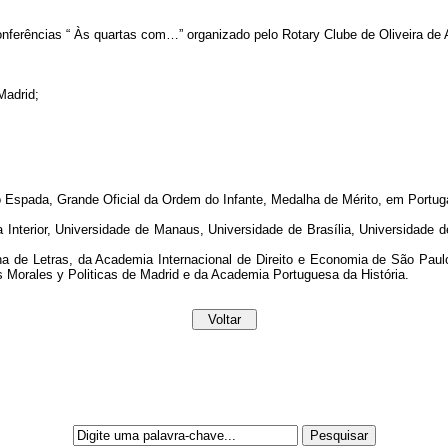
onferências “ Às quartas com…” organizado pelo Rotary Clube de Oliveira de 
Madrid;
 Espada, Grande Oficial da Ordem do Infante, Medalha de Mérito, em Portuga
Interior, Universidade de Manaus, Universidade de Brasília, Universidade 
 de Letras, da Academia Internacional de Direito e Economia de São Paulo
 Morales y Politicas de Madrid e da Academia Portuguesa da História.