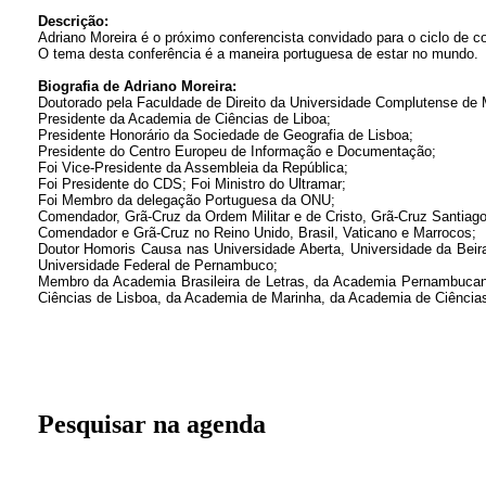
Descrição:
Adriano Moreira é o próximo conferencista convidado para o ciclo de c
O tema desta conferência é a maneira portuguesa de estar no mundo.
Biografia de Adriano Moreira:
Doutorado pela Faculdade de Direito da Universidade Complutense de 
Presidente da Academia de Ciências de Liboa;
Presidente Honorário da Sociedade de Geografia de Lisboa;
Presidente do Centro Europeu de Informação e Documentação;
Foi Vice-Presidente da Assembleia da República;
Foi Presidente do CDS; Foi Ministro do Ultramar;
Foi Membro da delegação Portuguesa da ONU;
Comendador, Grã-Cruz da Ordem Militar e de Cristo, Grã-Cruz Santiago
Comendador e Grã-Cruz no Reino Unido, Brasil, Vaticano e Marrocos;
Doutor Homoris Causa nas Universidade Aberta, Universidade da Beira 
Universidade Federal de Pernambuco;
Membro da Academia Brasileira de Letras, da Academia Pernambucana
Ciências de Lisboa, da Academia de Marinha, da Academia de Ciências
Pesquisar na agenda