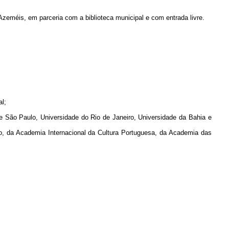
Azeméis, em parceria com a biblioteca municipal e com entrada livre.
l;
de São Paulo, Universidade do Rio de Janeiro, Universidade da Bahia e
, da Academia Internacional da Cultura Portuguesa, da Academia das