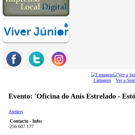
Listagem
Ver a Se
Evento: 'Oficina do Anis Estrelado - Est
Ateliers
Contacto - Info:
256 607 177