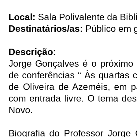
Local:
Sala Polivalente da Bibl
Destinatários/as:
Público em g
Descrição:
Jorge Gonçalves é o próximo c
de conferências “ Às quartas
de Oliveira de Azeméis, em pa
com entrada livre. O tema de
Novo.
Biografia do Professor Jorge 