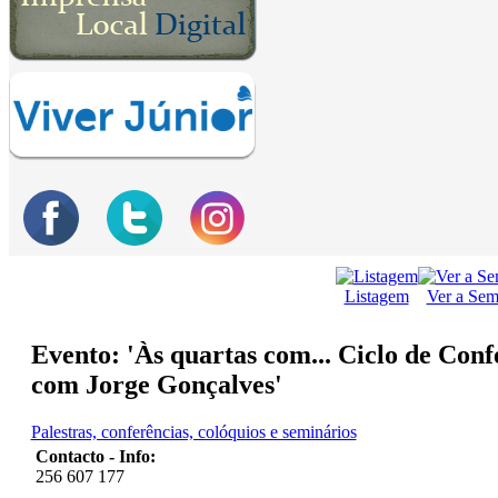
Listagem
Ver a Se
Evento: 'Às quartas com... Ciclo de Con
com Jorge Gonçalves'
Palestras, conferências, colóquios e seminários
Contacto - Info:
256 607 177