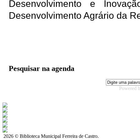
Desenvolvimento e Inovaçã
Desenvolvimento Agrário da Re
Pesquisar na agenda
Powered 
2026 © Biblioteca Municipal Ferreira de Castro.