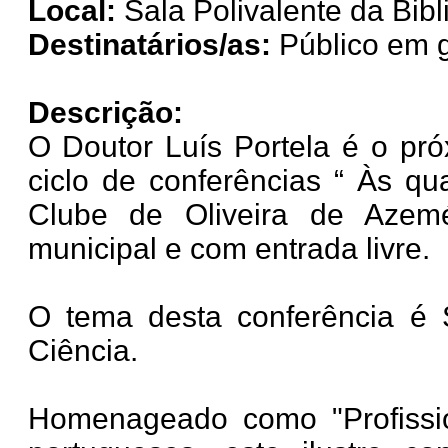
Local:
Sala Polivalente da Bibl
Destinatários/as:
Público em g
Descrição:
O Doutor Luís Portela é o pró
ciclo de conferências “ Às q
Clube de Oliveira de Azemé
municipal e com entrada livre.
O tema desta conferência é
Ciência.
Homenageado como "Profission