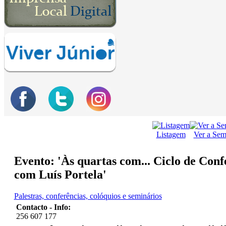
Listagem
Ver a Se
Evento: 'Às quartas com... Ciclo de Con
com Luís Portela'
Palestras, conferências, colóquios e seminários
Contacto - Info:
256 607 177