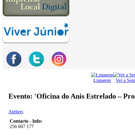
Listagem
Ver a Se
Evento: 'Oficina do Anis Estrelado – Prof
Ateliers
Contacto - Info:
256 607 177