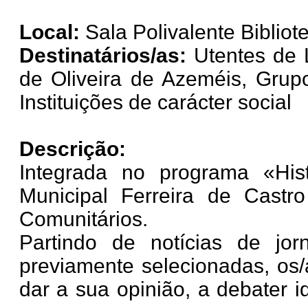
Local:
Sala Polivalente Bibliot
Destinatários/as:
Utentes de 
de Oliveira de Azeméis, Grupo
Instituições de carácter social
Descrição:
Integrada no programa «His
Municipal Ferreira de Cast
Comunitários.
Partindo de notícias de jorn
previamente selecionadas, os/
dar a sua opinião, a debater i