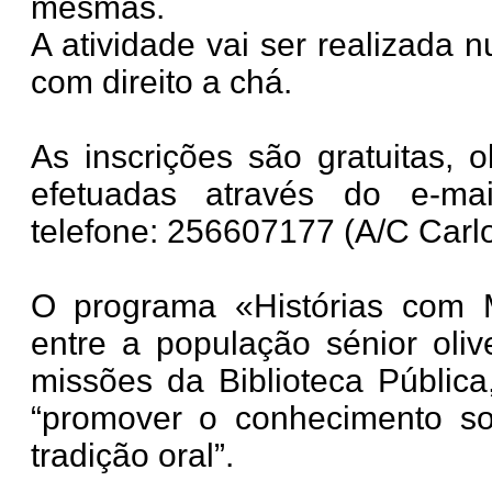
mesmas.
A atividade vai ser realizada 
com direito a chá.
As inscrições são gratuitas, o
efetuadas através do e-m
telefone: 256607177 (A/C Carlo
O programa «Histórias com 
entre a população sénior oli
missões da Biblioteca Públi
“promover o conhecimento sob
tradição oral”.