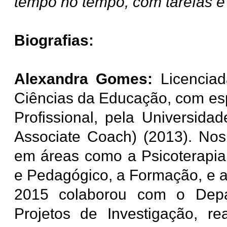
tempo no tempo, com tarefas e
Biografias:
Alexandra Gomes:
Licencia
Ciências da Educação, com esp
Profissional, pela Universida
Associate Coach) (2013). Nos
em áreas como a Psicoterapia,
e Pedagógico, a Formação, e a 
2015 colaborou com o Depa
Projetos de Investigação, r