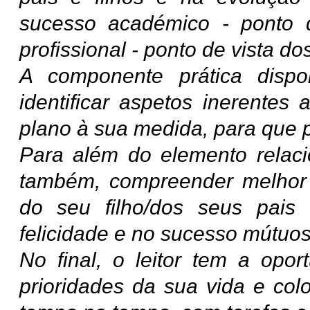
sucesso académico - ponto d
profissional - ponto de vista do
A componente prática dispon
identificar aspetos inerentes
plano à sua medida, para que 
Para além do elemento relacio
também, compreender melhor 
do seu filho/dos seus pais
felicidade e no sucesso mútuo
No final, o leitor tem a opor
prioridades da sua vida e col