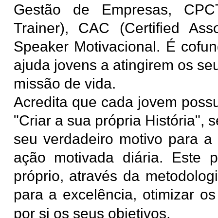
Gestão de Empresas, CPCT 
Trainer), CAC (Certified As
Speaker Motivacional. É cofun
ajuda jovens a atingirem os se
missão de vida.
Acredita que cada jovem possu
"Criar a sua própria História", 
seu verdadeiro motivo para a 
ação motivada diária. Este 
próprio, através da metodolog
para a excelência, otimizar os
por si os seus objetivos.