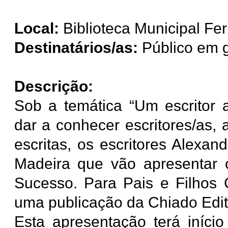
Local:
Biblioteca Municipal Fer
Destinatários/as:
Público em g
Descrição:
Sob a temática “Um escritor 
dar a conhecer escritores/as,
escritas,
os
escritores
Alexand
Madeira
que vão apresentar o
Sucesso. Para Pais e Filhos 
uma publicação da Chiado Edit
Esta apresentação terá iníci