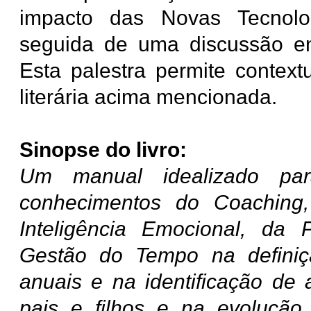
impacto das Novas Tecnolog
seguida de uma discussão ent
Esta palestra permite context
literária acima mencionada.
Sinopse do livro:
Um manual idealizado par
conhecimentos do Coaching,
Inteligência Emocional, da 
Gestão do Tempo na definiçã
anuais e na identificação de 
pais e filhos e na evolução