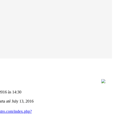
016 às 14:30
rta até July 13, 2016
stro.com/index.php?