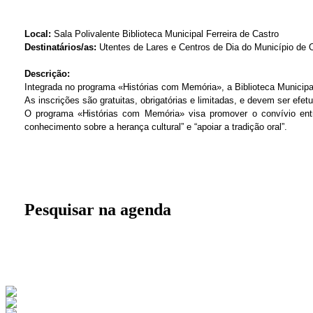
Local:
Sala Polivalente Biblioteca Municipal Ferreira de Castro
Destinatários/as:
Utentes de Lares e Centros de Dia do Município de Ol
Descrição:
Integrada no programa «Histórias com Memória», a Biblioteca Municipal
As inscrições são gratuitas, obrigatórias e limitadas, e devem ser efe
O programa «Histórias com Memória» visa promover o convívio ent
conhecimento sobre a herança cultural” e “apoiar a tradição oral”.
Pesquisar na agenda