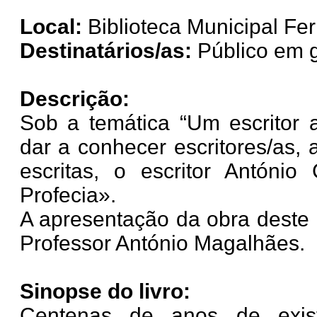
Local:
Biblioteca Municipal Fer
Destinatários/as:
Público em g
Descrição:
Sob a temática “Um escritor 
dar a conhecer escritores/as,
escritas, o escritor António
Profecia».
A apresentação da obra deste a
Professor António Magalhães.
Sinopse do livro:
Centenas de anos de exist