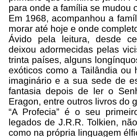
para onde a família se mudou 
Em 1968, acompanhou a famíli
morar até hoje e onde completo
Ávido pela leitura, desde ce
deixou adormecidas pelas vici
trinta países, alguns longínqu
exóticos como a Tailândia ou h
imaginário e a sua sede de esc
fantasia depois de ler o Se
Eragon, entre outros livros do 
“A Profecia” é o seu primeir
legados de J.R.R. Tolkien, não
como na própria linguagem élfi