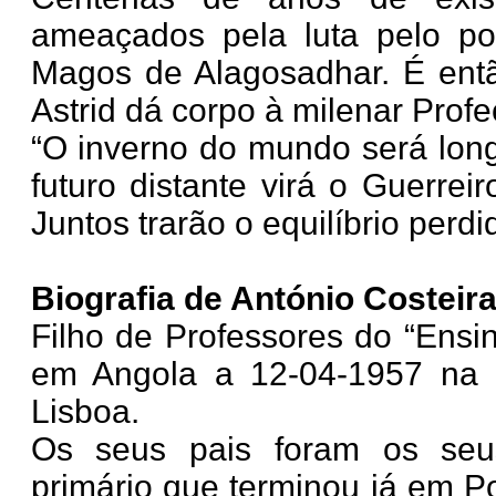
ameaçados pela luta pelo po
Magos de Alagosadhar. É ent
Astrid dá corpo à milenar Prof
“O inverno do mundo será long
futuro distante virá o Guerre
Juntos trarão o equilíbrio perd
Biografia de António Costeira
Filho de Professores do “Ensin
em Angola a 12-04-1957 na 
Lisboa.
Os seus pais foram os seus
primário que terminou já em Po