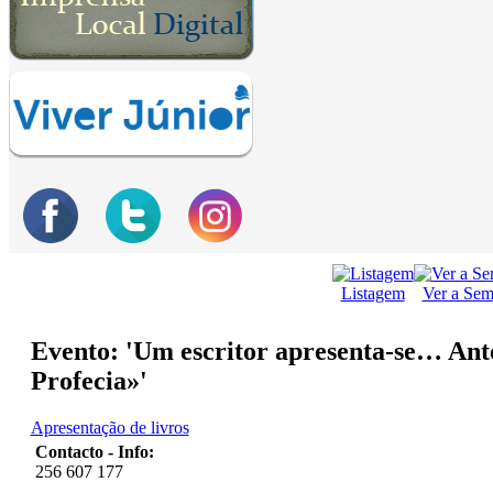
Listagem
Ver a Se
Evento: 'Um escritor apresenta-se… Antó
Profecia»'
Apresentação de livros
Contacto - Info:
256 607 177