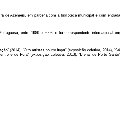
ira de Azeméis, em parceria com a biblioteca municipal e com entrada
tuguesa, entre 1989 e 2003, e foi correspondente internacional em
ação” (2014), “Oito artistas noutro lugar” (exposição coletiva, 2014), “S4
entro e de Fora” (exposição coletiva, 2013), “Bienal de Porto Santo”