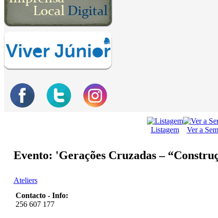
Listagem
Ver a Se
Evento: 'Gerações Cruzadas – “Construç
Ateliers
Contacto - Info:
256 607 177