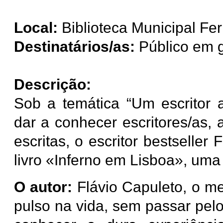
Local:
Biblioteca Municipal Fer
Destinatários/as:
Público em g
Descrição:
Sob a temática “Um escritor 
dar a conhecer escritores/as,
escritas, o escritor bestselle
livro «
Inferno em Lisboa»
, uma
O autor:
Flávio Capuleto, o mes
pulso na vida, sem passar pel