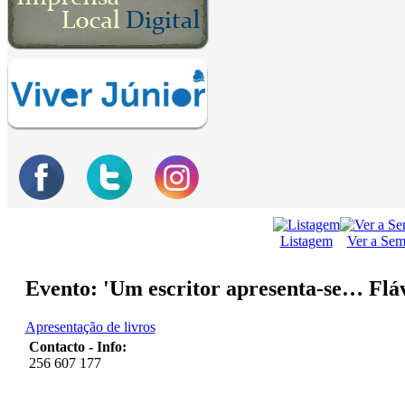
Listagem
Ver a Se
Evento: 'Um escritor apresenta-se… Fláv
Apresentação de livros
Contacto - Info:
256 607 177