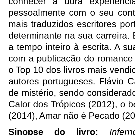
conhecer a dura experiência
pessoalmente com o seu conte
mais traduzidos escritores por
determinante na sua carreira.
a tempo inteiro à escrita. A 
com a publicação do romance I
o Top 10 dos livros mais vendi
autores portugueses. Flávio 
de mistério, sendo considerad
Calor dos Trópicos (2012), o b
(2014), Amar não é Pecado (20
Sinopse do livro:
Infe