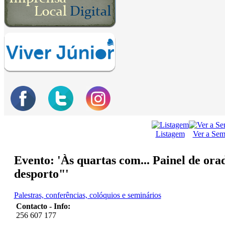
Listagem
Ver a Se
Evento: 'Às quartas com... Painel de orad
desporto"'
Palestras, conferências, colóquios e seminários
Contacto - Info:
256 607 177