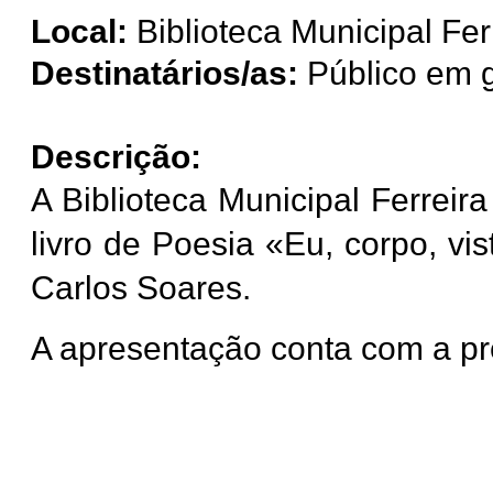
Local:
Biblioteca
Municipal Fer
Destinatários/as:
Público em g
Descrição:
A Biblioteca Municipal Ferreir
livro de Poesia «Eu, corpo, vi
Carlos Soares.
A apresentação conta com a pr