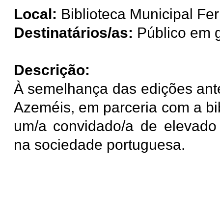
Local:
Biblioteca Municipal Fer
Destinatários/as:
Público em g
Descrição:
À semelhança das edições anter
Azeméis, em parceria com a bib
um/a convidado/a de elevado 
na sociedade portuguesa.