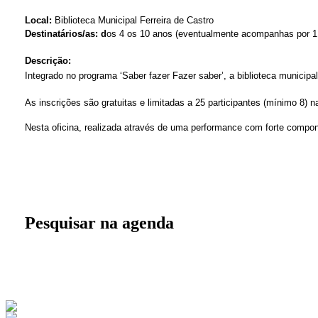
Local:
Biblioteca Municipal Ferreira de Castro
Destinatários/as:
d
os 4 os 10 anos (eventualmente acompanhas por 1 f
Descrição:
Integrado no programa ‘Saber fazer Fazer saber’, a biblioteca munici
As inscrições são gratuitas e limitadas a 25 participantes (mínimo 8)
Nesta oficina, realizada através de uma performance com forte compone
Pesquisar na agenda