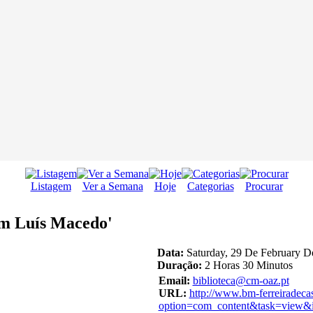
Listagem
Ver a Semana
Hoje
Categorias
Procurar
om Luís Macedo'
Data:
Saturday, 29 De February D
Duração:
2 Horas 30 Minutos
Email:
biblioteca@cm-oaz.pt
URL:
http://www.bm-ferreiradeca
option=com_content&task=view&