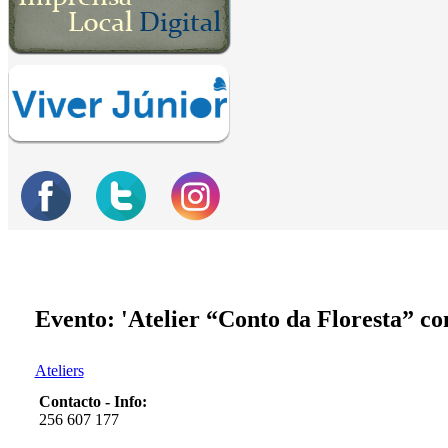
Evento: 'Atelier “Conto da Floresta” c
Ateliers
Contacto - Info:
256 607 177