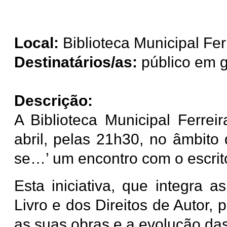
Local:
Biblioteca Municipal Fer
Destinatários/as:
público em g
Descrição:
A Biblioteca Municipal Ferre
abril, pelas 21h30,
no âmbito 
se…’ um encontro com o escrit
Esta iniciativa, que integra
Livro e dos Direitos de Autor, 
as suas obras e a evolução das