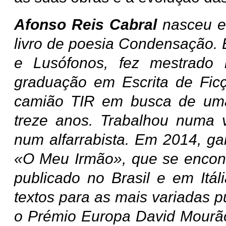
Afonso Reis Cabral
nasceu e
livro de poesia Condensação. 
e Lusófonos, fez mestrad
graduação em Escrita de Fic
camião TIR em busca de uma 
treze anos. Trabalhou numa v
num alfarrabista. Em 2014, 
«O Meu Irmão», que se encont
publicado no Brasil e em Itá
textos para as mais variadas p
o Prémio Europa David Mourão