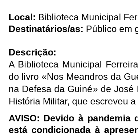
Local:
Biblioteca Municipal Fer
Destinatários/as:
Público em g
Descrição:
A Biblioteca Municipal Ferrei
do livro «Nos Meandros da Gue
na Defesa da Guiné» de José 
História Militar, que escreveu 
AVISO: Devido à pandemia d
está condicionada à apresen