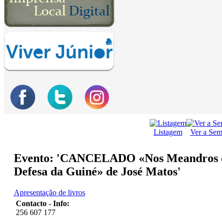
Listagem
Ver a Se
Evento: 'CANCELADO «Nos Meandros da 
Defesa da Guiné» de José Matos'
Apresentação de livros
Contacto - Info:
256 607 177