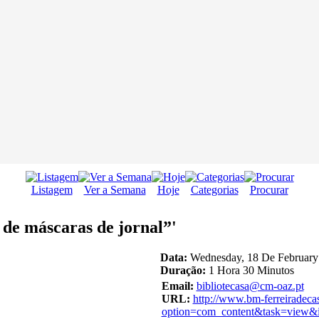
Listagem
Ver a Semana
Hoje
Categorias
Procurar
de máscaras de jornal”'
Data:
Wednesday, 18 De February
Duração:
1 Hora 30 Minutos
Email:
bibliotecasa@cm-oaz.pt
URL:
http://www.bm-ferreiradeca
option=com_content&task=view&