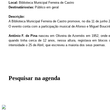
Local:
Biblioteca Municipal Ferreira de Castro
Destinatários/as:
Público em geral
Descrição:
A Biblioteca Municipal Ferreira de Castro promove, no dia 11 de junho 
O evento conta com a participação musical de Afonso e Miguel Bouci
António F. de Pina
nasceu em Oliveira de Azeméis em 1952, onde est
quando tinha cerca de 12 anos, nessa altura, registava em blocos 
intensidade o 25 de Abril, que escreveu a maioria dos seus poemas.
Pesquisar na agenda