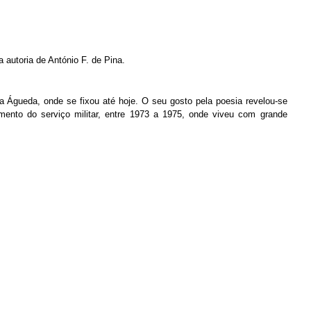
a autoria de António F. de Pina
.
 Águeda, onde se fixou até hoje. O seu gosto pela poesia revelou-se
mento do serviço militar, entre 1973 a 1975, onde viveu com grande