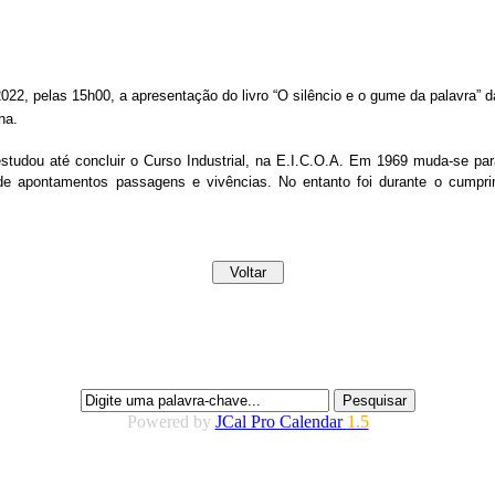
2022, pelas 15h00, a apresentação do livro
“O silêncio e o gume da palavra” d
nha.
udou até concluir o Curso Industrial, na E.I.C.O.A. Em 1969 muda-se para
de apontamentos passagens e vivências. No entanto foi durante o cumpri
Powered by
JCal Pro Calendar
1.5