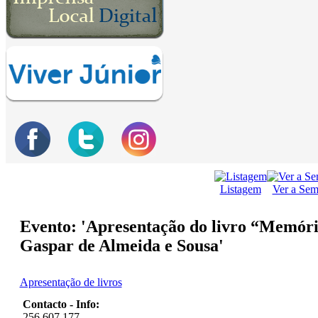
Listagem
Ver a Se
Evento: 'Apresentação do livro “Memóri
Gaspar de Almeida e Sousa'
Apresentação de livros
Contacto - Info:
256 607 177