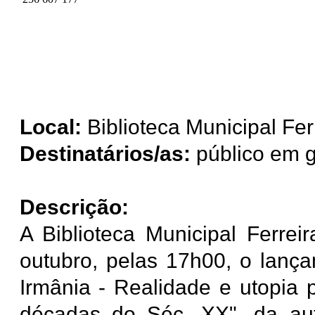
Local:
Biblioteca Municipal Fer
Destinatários/as:
público em g
Descrição:
A Biblioteca Municipal Ferre
outubro, pelas 17h00, o lança
Irmânia - Realidade e utopia 
décadas do Séc. XX", da au