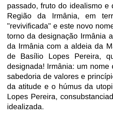
passado, fruto do idealismo e 
Região da Irmânia, em ter
"revivificada" e este novo nom
torno da designação Irmânia a
da Irmânia com a aldeia da Ma
de Basílio Lopes Pereira, 
designada! Irmânia: um nome q
sabedoria de valores e princípi
da atitude e o húmus da utopi
Lopes Pereira, consubstanciad
idealizada.