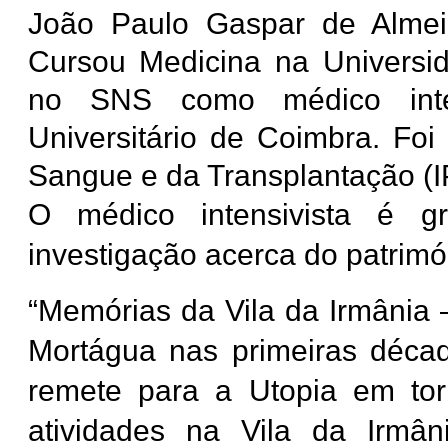
João Paulo Gaspar de Almei
Cursou Medicina na Universi
no SNS como médico inten
Universitário de Coimbra. Foi 
Sangue e da Transplantação (I
O médico intensivista é g
investigação acerca do patrim
“Memórias da Vila da Irmânia –
Mortágua nas primeiras déca
remete para a Utopia em to
atividades na Vila da Irmâ