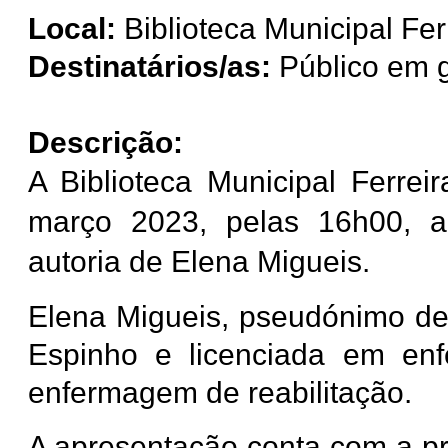
Local:
Biblioteca Municipal Fer
Destinatários/as:
Público em g
Descrição:
A Biblioteca Municipal Ferre
março 2023, pelas 16h00, a 
autoria de Elena Migueis.
Elena Migueis, pseudónimo de
Espinho e licenciada em en
enfermagem de reabilitação.
A apresentação conta com a pr