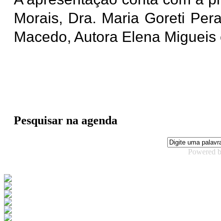
Morais, Dra. Maria Goreti Pera
Macedo, Autora Elena Migueis 
Pesquisar na agenda
Powered 