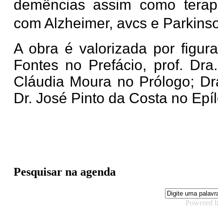
demências assim como tera
com Alzheimer, avcs e Parkins
A obra é valorizada por figur
Fontes no Prefácio, prof. Dr
Cláudia Moura no Prólogo; Dr
Dr. José Pinto da Costa no Epí
Pesquisar na agenda
Powered 