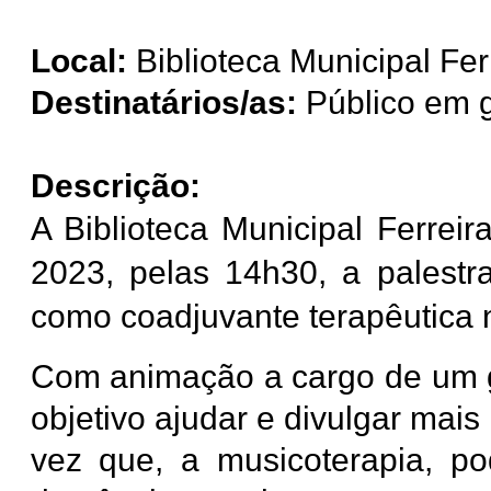
Local:
Biblioteca Municipal Fer
Destinatários/as:
Público em g
Descrição:
A Biblioteca Municipal Ferreir
2023, pelas 14h30, a palestr
como coadjuvante terapêutica n
Com animação a cargo de um gr
objetivo ajudar e divulgar mai
vez que, a musicoterapia, p