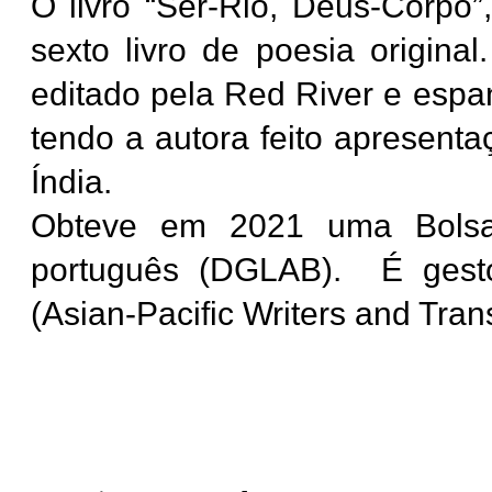
O livro “Ser-Rio, Deus-Corpo”,
sexto livro de poesia original
editado pela Red River e esp
tendo a autora feito apresenta
Índia.
Obteve em 2021 uma Bolsa 
português (DGLAB). É gesto
(Asian-Pacific Writers and Trans