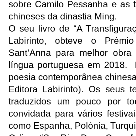
sobre Camilo Pessanha e as 
chineses da dinastia Ming.
O seu livro de “A Transfigur
Labirinto, obteve o Prémio 
Sant’Anna para melhor obra
língua portuguesa em 2018. 
poesia contemporânea chinesa p
Editora Labirinto). Os seus 
traduzidos um pouco por t
convidada para vários festivai
como Espanha, Polónia, Turquia