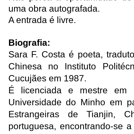
uma obra autografada
.
A entrada é livre.
Biografia:
Sara F. Costa é poeta, tradut
Chinesa no Instituto Polité
Cucujães em 1987.
É licenciada e mestre em L
Universidade do Minho em pa
Estrangeiras de Tianjin, C
portuguesa, encontrando-se a