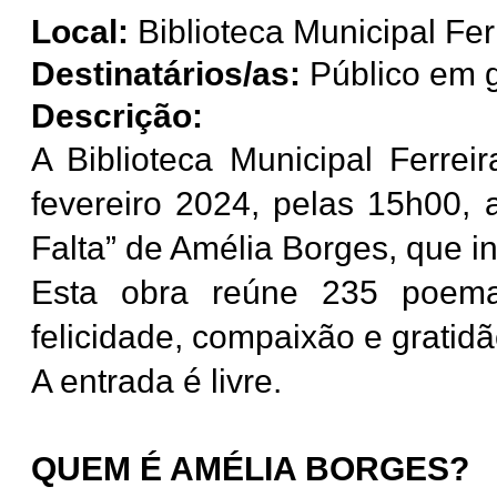
Local:
Biblioteca Municipal Fer
Destinatários/as:
Público em g
Descrição:
A Biblioteca Municipal Ferre
fevereiro 2024, pelas 15h00, 
Falta” de Amélia Borges, que in
Esta obra reúne 235 poema
felicidade, compaixão e gratidã
A entrada é livre.
QUEM É AMÉLIA BORGES?