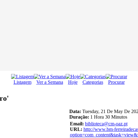
Listagem
Ver a Semana
Hoje
Categorias
Procurar
ro'
Data:
Tuesday, 21 De May De 202
Duração:
1 Hora 30 Minutos
Email:
biblioteca@cm-oaz.pt
URL:
http://www.bm-ferreiradeca
option=com_content&task=view&