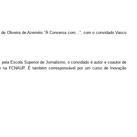
lub de Oliveira de Azeméis “À Conversa com…”, com o convidado Vasco
ela Escola Superior de Jornalismo, o convidado é autor e coautor de
UP e na FCNAUP. É também corresponsável por um curso de Inovação