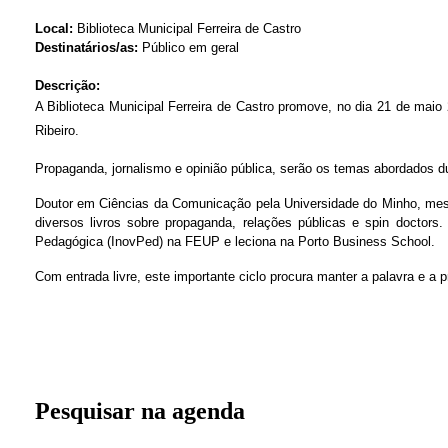
Local:
Biblioteca Municipal Ferreira de Castro
Destinatários/as:
Público em geral
Descrição:
A Biblioteca Municipal Ferreira de Castro promove, no dia 21 de ma
Ribeiro.
Propaganda, jornalismo e opinião pública, serão os temas abordados d
Doutor em Ciências da Comunicação pela Universidade do Minho, mest
diversos livros sobre propaganda, relações públicas e spin doct
Pedagógica (InovPed) na FEUP e leciona na Porto Business School.
Com entrada livre, este importante ciclo procura manter a palavra e a 
Pesquisar na agenda