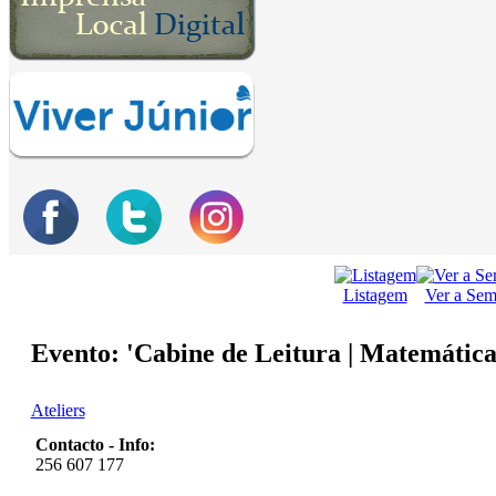
Listagem
Ver a Se
Evento: 'Cabine de Leitura | Matemátic
Ateliers
Contacto - Info:
256 607 177