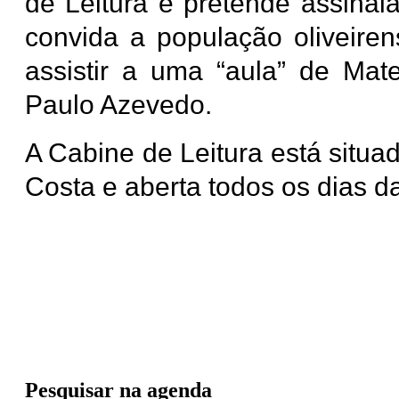
de Leitura e pretende assinala
convida a população oliveiren
assistir a uma “aula” de Mat
Paulo Azevedo.
A Cabine de Leitura está situa
Costa e aberta todos os dias 
Pesquisar na agenda