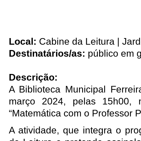
Local:
Cabine da Leitura | Jar
Destinatários/as:
público em g
Descrição:
A Biblioteca Municipal Ferre
março 2024, pelas 15h00, n
“Matemática com o Professor P
A atividade, que integra o p