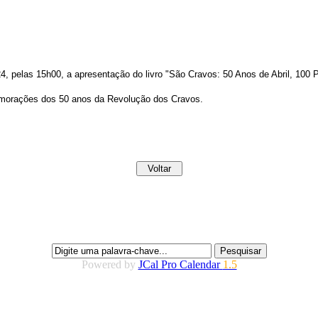
024, pelas 15h00, a apresentação do livro "São Cravos: 50 Anos de Abril, 10
memorações dos 50 anos da Revolução dos Cravos.
Powered by
JCal Pro Calendar
1.5