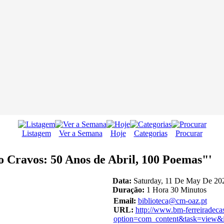
Listagem
Ver a Semana
Hoje
Categorias
Procurar
o Cravos: 50 Anos de Abril, 100 Poemas"'
Data:
Saturday, 11 De May De 202
Duração:
1 Hora 30 Minutos
Email:
biblioteca@cm-oaz.pt
URL:
http://www.bm-ferreiradeca
option=com_content&task=view&