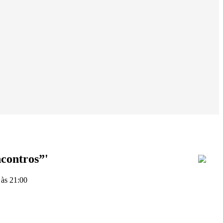
contros”'
às 21:00