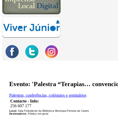
Evento: 'Palestra “Terapias… convenci
Palestras, conferências, colóquios e seminários
Contacto - Info:
256 607 177
Local:
Sala Polivalente da Biblioteca Municipal Ferreira de Castro
Destinatários:
Público em geral