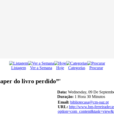
Listagem
Ver a Semana
Hoje
Categorias
Procurar
per do livro perdido”'
Data:
Wednesday, 09 De Septembe
Duração:
1 Hora 30 Minutos
Email:
bibliotecasa@cm-oaz.pt
URL:
http://www.bm-ferreiradeca
option=com_content&task=view&