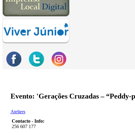
Evento: 'Gerações Cruzadas – “Peddy-pa
Ateliers
Contacto - Info:
256 607 177