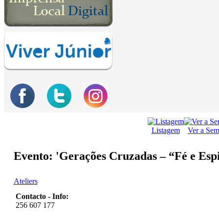
Listagem
Ver a Se
Evento: 'Gerações Cruzadas – “Fé e Espi
Ateliers
Contacto - Info:
256 607 177