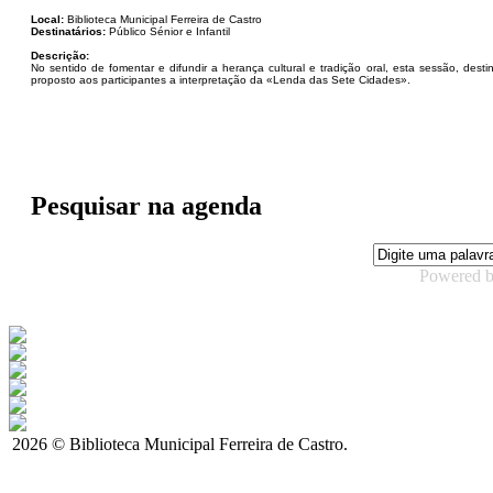
Local:
Biblioteca Municipal Ferreira de Castro
Destinatários:
Público Sénior e Infantil
Descrição:
No sentido de fomentar e difundir a herança cultural e tradição oral, esta sessão, de
proposto aos participantes a interpretação da «Lenda das Sete Cidades».
Pesquisar na agenda
Powered 
2026 © Biblioteca Municipal Ferreira de Castro.