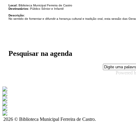
Local:
Biblioteca Municipal Ferreira de Castro
Destinatários:
Público Sénior e Infantil
Descrição:
No sentido de fomentar e difundir a herança cultural e tradição oral, esta sessão das Ge
Pesquisar na agenda
Powered 
2026 © Biblioteca Municipal Ferreira de Castro.