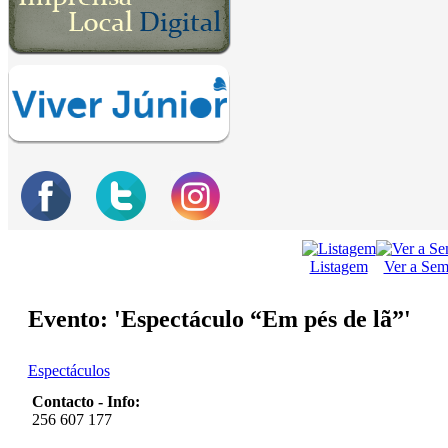
Listagem
Ver a Se
Evento: 'Espectáculo “Em pés de lã”'
Espectáculos
Contacto - Info:
256 607 177