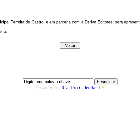
icipal Ferreira de Castro, e em parceria com a Deriva Editores, será apresent
iro.
Powered by
JCal Pro Calendar
1.5