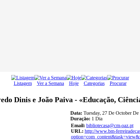
Listagem
Ver a Semana
Hoje
Categorias
Procurar
redo Dinis e João Paiva - «Educação, Ciênci
Data:
Tuesday, 27 De October De 
Duração:
1 Dia
Email:
bibliotecasa@cm-oaz.pt
URL:
http://www.bm-ferreiradeca
option=com_content&task=view&